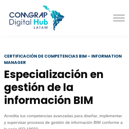
Cursos
Contacto
CERTIFICACIÓN DE COMPETENCIAS BIM – INFORMATION
MANAGER
Especialización en
gestión de la
información BIM
Acredita tus competencias avanzadas para diseñar, implementar
y supervisar procesos de gestión de información BIM conforme a
la serie ISO 19650.